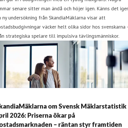
mmar senare sitter man ändå och höjer igen. Känns det ige
 ny undersökning från SkandiaMäklarna visar att
stadsbudgivningar väcker helt olika sidor hos svenskarna 
ån strategiska spelare till impulsiva tävlingsmänniskor.
kandiaMäklarna om Svensk Mäklarstatistik
pril 2026: Priserna ökar på
ostadsmarknaden – räntan styr framtiden