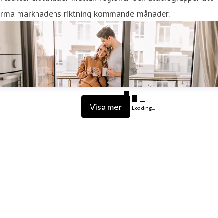
orma marknadens riktning kommande månader.
Visa mer
Loading...