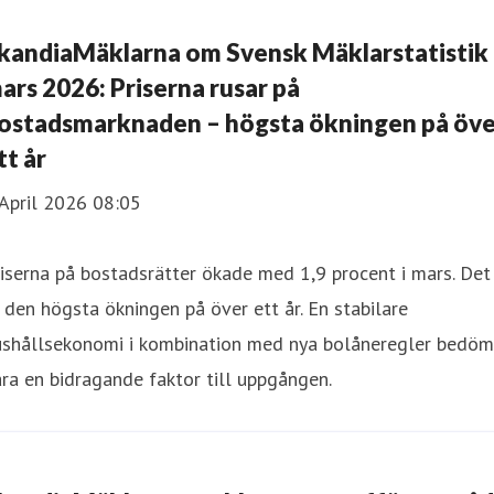
kandiaMäklarna om Svensk Mäklarstatistik
ars 2026: Priserna rusar på
ostadsmarknaden – högsta ökningen på öve
tt år
April 2026 08:05
iserna på bostadsrätter ökade med 1,9 procent i mars. Det
 den högsta ökningen på över ett år. En stabilare
ushållsekonomi i kombination med nya bolåneregler bedöm
ra en bidragande faktor till uppgången.