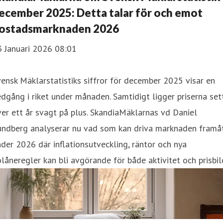
ecember 2025: Detta talar för och emot
ostadsmarknaden 2026
3 Januari 2026 08:01
ensk Mäklarstatistiks siffror för december 2025 visar en
dgång i riket under månaden. Samtidigt ligger priserna set
er ett år svagt på plus. SkandiaMäklarnas vd Daniel
undberg analyserar nu vad som kan driva marknaden framå
der 2026 där inflationsutveckling, räntor och nya
låneregler kan bli avgörande för både aktivitet och prisbil