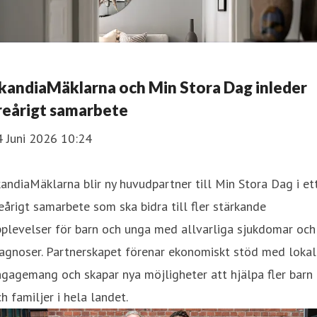
kandiaMäklarna och Min Stora Dag inleder
reårigt samarbete
4 Juni 2026 10:24
andiaMäklarna blir ny huvudpartner till Min Stora Dag i et
eårigt samarbete som ska bidra till fler stärkande
plevelser för barn och unga med allvarliga sjukdomar och
agnoser. Partnerskapet förenar ekonomiskt stöd med lokal
gagemang och skapar nya möjligheter att hjälpa fler barn
h familjer i hela landet.