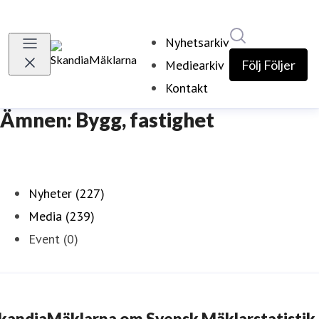
Sök i nyhetsr
Nyhetsarkiv
Mediearkiv
Följ
Följer
Kontakt
Ämnen: Bygg, fastighet
Nyheter (227)
Media (239)
Event (0)
kandiaMäklarna om Svensk Mäklarstatistik