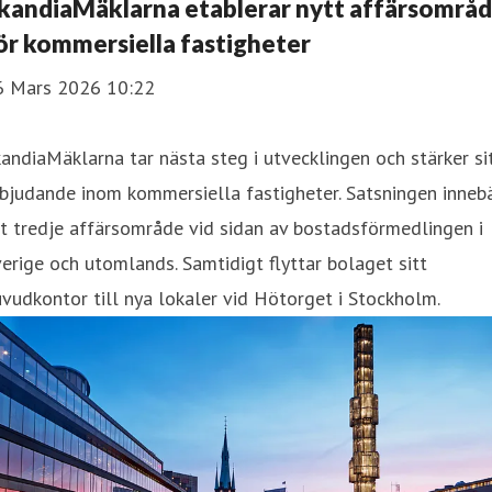
kandiaMäklarna etablerar nytt affärsområ
ör kommersiella fastigheter
6 Mars 2026 10:22
andiaMäklarna tar nästa steg i utvecklingen och stärker si
bjudande inom kommersiella fastigheter. Satsningen inneb
t tredje affärsområde vid sidan av bostadsförmedlingen i
erige och utomlands. Samtidigt flyttar bolaget sitt
vudkontor till nya lokaler vid Hötorget i Stockholm.