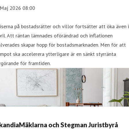
 Maj 2026 08:00
iserna på bostadsrätter och villor fortsätter att öka även i
ril. Att räntan lämnades oförändrad och inflationen
alverades skapar hopp för bostadsmarknaden. Men för att
mpot ska accelerera ytterligare är en sänkt styrränta
görande för framtiden.
kandiaMäklarna och Stegman Juristbyrå