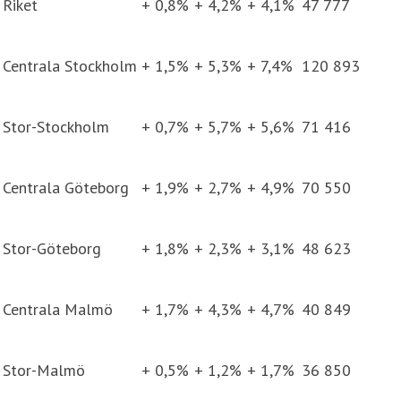
Riket
+ 0,8%
+ 4,2%
+ 4,1%
47 777
Centrala Stockholm
+ 1,5%
+ 5,3%
+ 7,4%
120 893
Stor-Stockholm
+ 0,7%
+ 5,7%
+ 5,6%
71 416
Centrala Göteborg
+ 1,9%
+ 2,7%
+ 4,9%
70 550
Stor-Göteborg
+ 1,8%
+ 2,3%
+ 3,1%
48 623
Centrala Malmö
+ 1,7%
+ 4,3%
+ 4,7%
40 849
Stor-Malmö
+ 0,5%
+ 1,2%
+ 1,7%
36 850