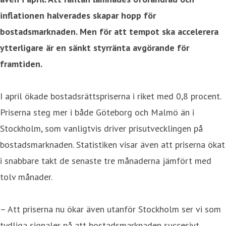
inflationen halverades skapar hopp för
bostadsmarknaden. Men för att tempot ska accelerera
ytterligare är en sänkt styrränta avgörande för
framtiden.
I april ökade bostadsrättspriserna i riket med 0,8 procent.
Priserna steg mer i både Göteborg och Malmö än i
Stockholm, som vanligtvis driver prisutvecklingen på
bostadsmarknaden. Statistiken visar även att priserna ökat
i snabbare takt de senaste tre månaderna jämfört med
tolv månader.
– Att priserna nu ökar även utanför Stockholm ser vi som
tydliga signaler på att bostadsmarknaden succesivt