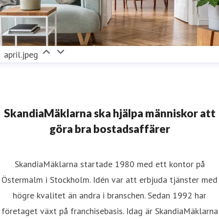
april.jpeg
SkandiaMäklarna ska hjälpa människor att
göra bra bostadsaffärer
SkandiaMäklarna startade 1980 med ett kontor på
Östermalm i Stockholm. Idén var att erbjuda tjänster med
högre kvalitet än andra i branschen. Sedan 1992 har
företaget växt på franchisebasis. Idag är SkandiaMäklarna