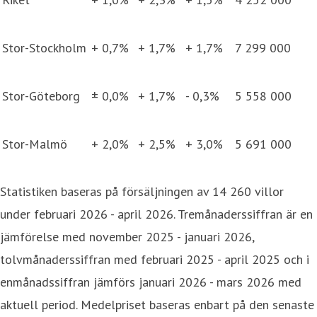
Stor-Stockholm
+ 0,7%
+ 1,7%
+ 1,7%
7 299 000
Stor-Göteborg
± 0,0%
+ 1,7%
- 0,3%
5 558 000
Stor-Malmö
+ 2,0%
+ 2,5%
+ 3,0%
5 691 000
Statistiken baseras på försäljningen av 14 260 villor
under februari 2026 - april 2026. Tremånaderssiffran är en
jämförelse med november 2025 - januari 2026,
tolvmånaderssiffran med februari 2025 - april 2025 och i
enmånadssiffran jämförs januari 2026 - mars 2026 med
aktuell period. Medelpriset baseras enbart på den senaste