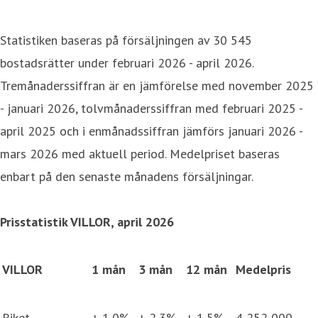
Statistiken baseras på försäljningen av 30 545
bostadsrätter under februari 2026 - april 2026.
Tremånaderssiffran är en jämförelse med november 2025
- januari 2026, tolvmånaderssiffran med februari 2025 -
april 2025 och i enmånadssiffran jämförs januari 2026 -
mars 2026 med aktuell period. Medelpriset baseras
enbart på den senaste månadens försäljningar.
Prisstatistik VILLOR,
april
2026
VILLOR
1 mån
3 mån
12 mån
Medelpris
Riket
+ 1,0%
+ 2,3%
+ 1,5%
4 252 000