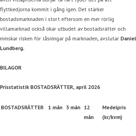
flyttkedjorna kommit i gång igen. Det stärker
bostadsmarknaden i stort eftersom en mer rörlig
villamarknad också ökar utbudet av bostadsrätter och
minskar risken för låsningar på marknaden, avslutar
Daniel
Lundberg.
BILAGOR
Prisstatistik BOSTADSRÄTTER,
april
2026
BOSTADSRÄTTER
1 mån
3 mån
12
Medelpris
mån
(kr/kvm)