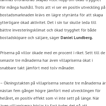
för många hushåll. Trots att vi ser en positiv utveckling på
bostadsmarknaden krävs en lägre styrränta för att skapa
ytterligare ökad aktivitet. Det i sin tur skulle leda till
bättre investeringsklimat och ökad trygghet för både
bostadsköpare och säljare, säger
Daniel Lundberg.
Priserna på villor ökade med en procent i riket. Sett till de
senaste tre månaderna har även villapriserna ökat i
snabbare takt jämfört med tolv månader.
– Ökningstakten på villapriserna senaste tre månaderna är
nästan fem gånger högre jämfört med utvecklingen för
helåret, en positiv effekt som vi inte sett på länge. När
även villapriserna börjar ta fart tyder det på att