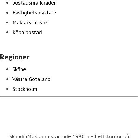
bostadsmarknaden
Fastighetsmäklare
Mäklarstatistik
Köpa bostad
Regioner
Skåne
Västra Götaland
Stockholm
SkandiaMäklarna startade 1980 med ett kontor på