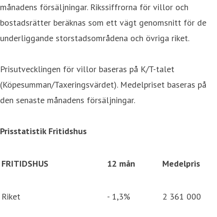
månadens försäljningar. Rikssiffrorna för villor och
bostadsrätter beräknas som ett vägt genomsnitt för de
underliggande storstadsområdena och övriga riket.
Prisutvecklingen för villor baseras på K/T-talet
(Köpesumman/Taxeringsvärdet). Medelpriset baseras på
den senaste månadens försäljningar.
Prisstatistik Fritidshus
FRITIDSHUS
12 mån
Medelpris
Riket
- 1,3%
2 361 000