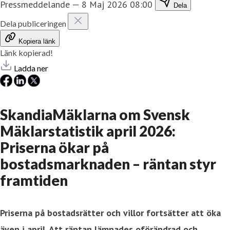
Pressmeddelande
—
8 Maj 2026 08:00
Dela
Dela publiceringen
Kopiera länk
Länk kopierad!
Ladda ner
SkandiaMäklarna om Svensk
Mäklarstatistik april 2026:
Priserna ökar på
bostadsmarknaden – räntan styr
framtiden
Priserna på bostadsrätter och villor fortsätter att öka
även i april. Att räntan lämnades oförändrad och