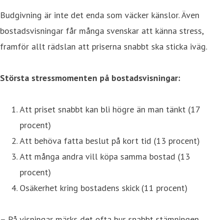
Budgivning är inte det enda som väcker känslor. Även
bostadsvisningar får många svenskar att känna stress,
framför allt rädslan att priserna snabbt ska sticka iväg.
Största stressmomenten på bostadsvisningar:
Att priset snabbt kan bli högre än man tänkt (17
procent)
Att behöva fatta beslut på kort tid (13 procent)
Att många andra vill köpa samma bostad (13
procent)
Osäkerhet kring bostadens skick (11 procent)
– På visningar märks det ofta hur snabbt stämningen