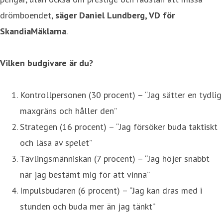
drömboendet,
säger Daniel Lundberg, VD för
SkandiaMäklarna
.
Vilken budgivare är du?
Kontrollpersonen (30 procent) – “Jag sätter en tydlig
maxgräns och håller den”
Strategen (16 procent) – “Jag försöker buda taktiskt
och läsa av spelet”
Tävlingsmänniskan (7 procent) – “Jag höjer snabbt
när jag bestämt mig för att vinna”
Impulsbudaren (6 procent) – “Jag kan dras med i
stunden och buda mer än jag tänkt”