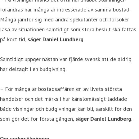
förändras när många är intresserade av samma bostad.
Många jämför sig med andra spekulanter och försöker
läsa av situationen samtidigt som stora beslut ska fattas
på kort tid,
säger Daniel Lundberg
.
Samtidigt uppger nästan var fjärde svensk att de aldrig
har deltagit i en budgivning.
– För många är bostadsaffären en av livets största
händelser och det märks i hur känslomässigt laddade
både visningar och budgivningar kan bli, särskilt för den
som gör det för första gången,
säger Daniel Lundberg
.
Om undersökningen