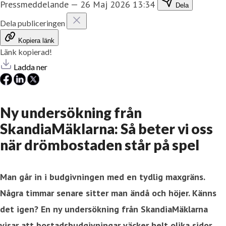
Pressmeddelande
—
26 Maj 2026 13:34
Dela
Dela publiceringen
Kopiera länk
Länk kopierad!
Ladda ner
Ny undersökning från
SkandiaMäklarna: Så beter vi oss
när drömbostaden står på spel
Man går in i budgivningen med en tydlig maxgräns.
Några timmar senare sitter man ändå och höjer. Känns
det igen? En ny undersökning från SkandiaMäklarna
visar att bostadsbudgivningar väcker helt olika sidor