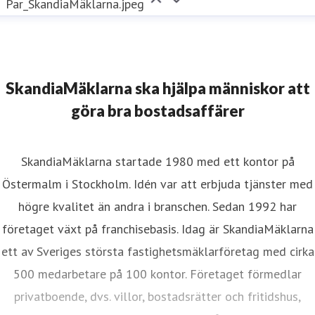
Par_SkandiaMäklarna.jpeg
SkandiaMäklarna ska hjälpa människor att
göra bra bostadsaffärer
SkandiaMäklarna startade 1980 med ett kontor på
Östermalm i Stockholm. Idén var att erbjuda tjänster med
högre kvalitet än andra i branschen. Sedan 1992 har
företaget växt på franchisebasis. Idag är SkandiaMäklarna
ett av Sveriges största fastighetsmäklarföretag med cirka
500 medarbetare på 100 kontor. Företaget förmedlar
privatboende, dvs. villor, bostadsrätter och fritidshus,