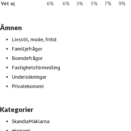
Vet ej
6%
6%
3%
5%
7%
9%
Ämnen
Livsstil, mode, fritid
Familjefrågor
Boendefrågor
Fastighetsförmedling
Undersökningar
Privatekonomi
Kategorier
SkandiaMäklarna
ekonomi