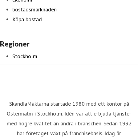
bostadsmarknaden
Köpa bostad
Regioner
Stockholm
SkandiaMäklarna startade 1980 med ett kontor på
Östermalm i Stockholm. Idén var att erbjuda tjänster
med högre kvalitet än andra i branschen. Sedan 1992
har företaget växt på franchisebasis. Idag är