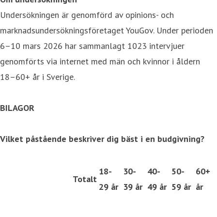
Undersökningen är genomförd av opinions- och
marknadsundersökningsföretaget YouGov. Under perioden
6–10 mars 2026 har sammanlagt 1023 intervjuer
genomförts via internet med män och kvinnor i åldern
18–60+ år i Sverige.
BILAGOR
Vilket påstående beskriver dig bäst i en budgivning?
18-
30-
40-
50-
60+
Totalt
29 år
39 år
49 år
59 år
år