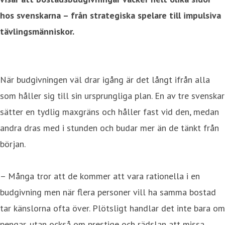
hos svenskarna – från strategiska spelare till impulsiva
tävlingsmänniskor.
När budgivningen väl drar igång är det långt ifrån alla
som håller sig till sin ursprungliga plan. En av tre svenskar
sätter en tydlig maxgräns och håller fast vid den, medan
andra dras med i stunden och budar mer än de tänkt från
början.
– Många tror att de kommer att vara rationella i en
budgivning men när flera personer vill ha samma bostad
tar känslorna ofta över. Plötsligt handlar det inte bara om
pengar, utan också om prestige och rädslan att missa