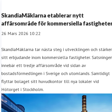
SkandiaMäklarna etablerar nytt
affärsområde för kommersiella fastighete
26 Mars 2026 10:22
SkandiaMäklarna tar nästa steg i utvecklingen och stärke
sitt erbjudande inom kommersiella fastigheter. Satsninge
innebär ett tredje affärsområde vid sidan av
bostadsförmedlingen i Sverige och utomlands. Samtidigt
flyttar bolaget sitt huvudkontor till nya lokaler vid
Hötorget i Stockholm.