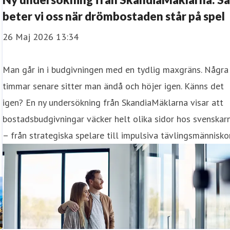
beter vi oss när drömbostaden står på spel
26 Maj 2026 13:34
Man går in i budgivningen med en tydlig maxgräns. Några
timmar senare sitter man ändå och höjer igen. Känns det
igen? En ny undersökning från SkandiaMäklarna visar att
bostadsbudgivningar väcker helt olika sidor hos svenskar
– från strategiska spelare till impulsiva tävlingsmänniskor