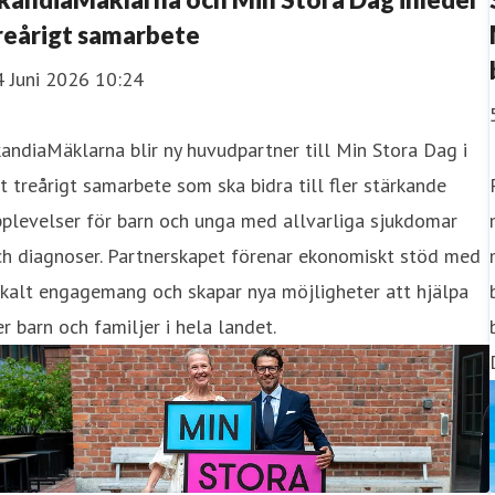
reårigt samarbete
4 Juni 2026 10:24
andiaMäklarna blir ny huvudpartner till Min Stora Dag i
t treårigt samarbete som ska bidra till fler stärkande
plevelser för barn och unga med allvarliga sjukdomar
ch diagnoser. Partnerskapet förenar ekonomiskt stöd med
kalt engagemang och skapar nya möjligheter att hjälpa
er barn och familjer i hela landet.