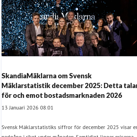
SkandiaMäklarna om Svensk
Mäklarstatistik december 2025: Detta tala
för och emot bostadsmarknaden 2026
13 Januari 2026 08:01
Svensk Mäklarstatistiks siffror för december 2025 visar e
nedgång i riket under månaden. Samtidigt ligger priserna