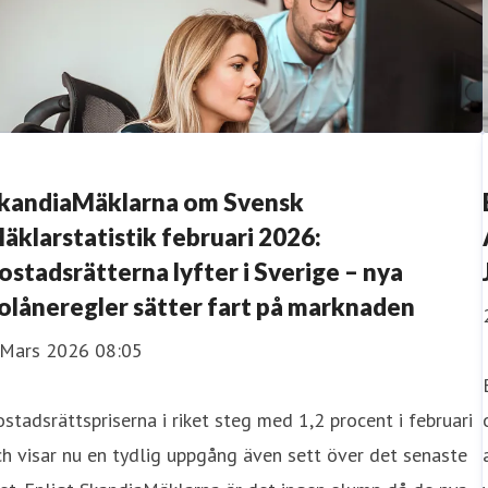
kandiaMäklarna om Svensk
äklarstatistik februari 2026:
ostadsrätterna lyfter i Sverige – nya
olåneregler sätter fart på marknaden
 Mars 2026 08:05
stadsrättspriserna i riket steg med 1,2 procent i februari
h visar nu en tydlig uppgång även sett över det senaste