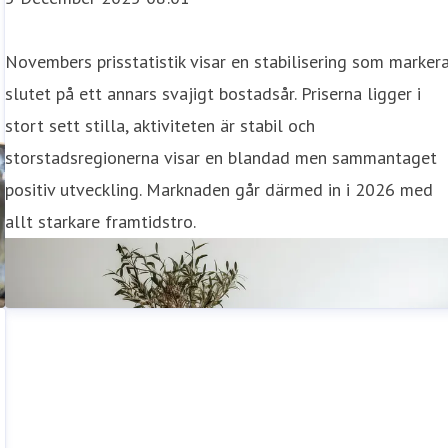
Novembers prisstatistik visar en stabilisering som marker
slutet på ett annars svajigt bostadsår. Priserna ligger i
stort sett stilla, aktiviteten är stabil och
storstadsregionerna visar en blandad men sammantaget
positiv utveckling. Marknaden går därmed in i 2026 med
allt starkare framtidstro.