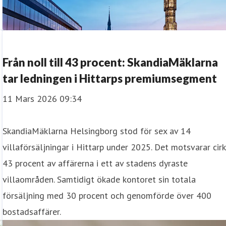
Från noll till 43 procent: SkandiaMäklarna
tar ledningen i Hittarps premiumsegment
11 Mars 2026 09:34
SkandiaMäklarna Helsingborg stod för sex av 14
villaförsäljningar i Hittarp under 2025. Det motsvarar cir
43 procent av affärerna i ett av stadens dyraste
villaområden. Samtidigt ökade kontoret sin totala
försäljning med 30 procent och genomförde över 400
bostadsaffärer.