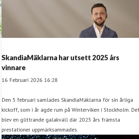
SkandiaMäklarna har utsett 2025 års
vinnare
16 Februari 2026 16:28
Den 5 februari samlades SkandiaMäklarna för sin årliga
kickoff, som i år ägde rum på Winterviken i Stockholm. De
blev en glittrande galakväll där 2025 års främsta
prestationer uppmärksammades.