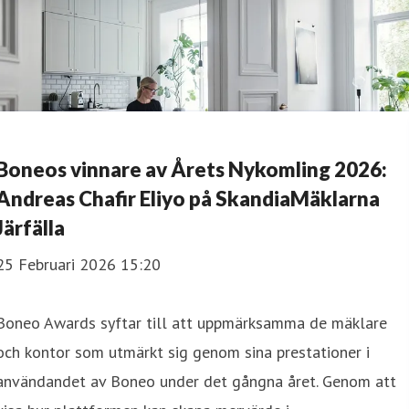
Boneos vinnare av Årets Nykomling 2026:
Andreas Chafir Eliyo på SkandiaMäklarna
Järfälla
25 Februari 2026 15:20
Boneo Awards syftar till att uppmärksamma de mäklare
och kontor som utmärkt sig genom sina prestationer i
användandet av Boneo under det gångna året. Genom att