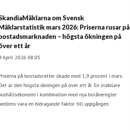
SkandiaMäklarna om Svensk
Mäklarstatistik mars 2026: Priserna rusar på
bostadsmarknaden – högsta ökningen på
över ett år
9 April 2026 08:05
Priserna på bostadsrätter ökade med 1,9 procent i mars.
Det är den högsta ökningen på över ett år. En stabilare
hushållsekonomi i kombination med nya bolåneregler
bedöms vara en bidragande faktor till uppgången.