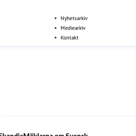
Nyhetsarkiv
Mediearkiv
Kontakt
SkandiaMäklarna om Svensk