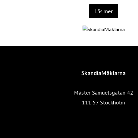
Läs mer
SkandiaMäklarna
Mäster Samuelsgatan 42
111 57 Stockholm
Mäklarstatistik
Mäklarsamfundet
SkandiaMäklarna