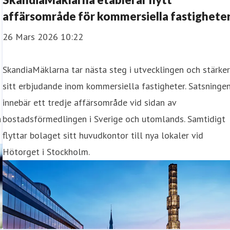
affärsområde för kommersiella fastighete
26 Mars 2026 10:22
SkandiaMäklarna tar nästa steg i utvecklingen och stärke
sitt erbjudande inom kommersiella fastigheter. Satsninge
innebär ett tredje affärsområde vid sidan av
a
bostadsförmedlingen i Sverige och utomlands. Samtidigt
flyttar bolaget sitt huvudkontor till nya lokaler vid
Hötorget i Stockholm.