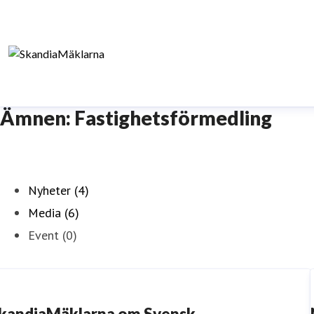
Ämnen: Fastighetsförmedling
Nyheter (4)
Media (6)
Event (0)
kandiaMäklarna om Svensk