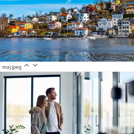
maj.jpeg