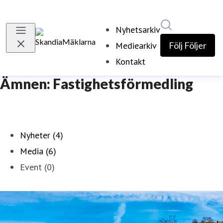
Sök i nyhetsr
Nyhetsarkiv
Mediearkiv
Följ
Följer
Kontakt
Ämnen: Fastighetsförmedling
Nyheter (4)
Media (6)
Event (0)