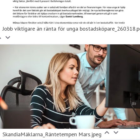
Jobb viktigare än ränta för unga bostadsköpare_260318.
SkandiaMäklarna_Räntetempen Mars.jpeg