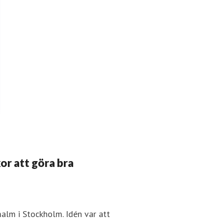
or att göra bra
lm i Stockholm. Idén var att