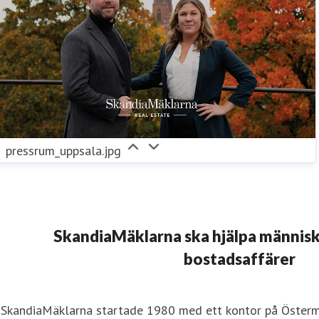
pressrum_uppsala.jpg
SkandiaMäklarna ska hjälpa människ
bostadsaffärer
SkandiaMäklarna startade 1980 med ett kontor på Österma