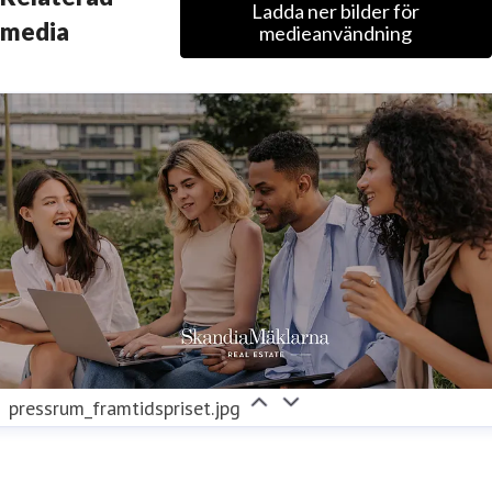
Ladda ner bilder för
media
medieanvändning
pressrum_framtidspriset.jpg