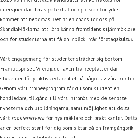
intervjuer där deras potential och passion för yrket
kommer att bedömas. Det är en chans för oss på
SkandiaMäklarna att lära känna framtidens stjärnmäklare
och för studenterna att få en inblick i vår företagskultur.
Vårt engagemang för studenter sträcker sig bortom
Framtidspriset. Vi erbjuder även traineeplatser där
studenter får praktisk erfarenhet på något av våra kontor.
Genom vårt traineeprogram får du som student en
handledare, tillgång till vårt intranät med de senaste
nyheterna och utbildningarna, samt möjlighet att delta i
vårt
rookienätverk
för nya mäklare och praktikanter. Detta
är en perfekt start för dig som siktar på en framgångsrik
karriär inom fastighetsmäkleriet.