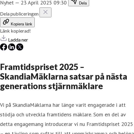
Nyhet
—
23 April 2025 09:30
Dela
Dela publiceringen
Kopiera länk
Länk kopierad!
Ladda ner
Framtidspriset 2025 –
SkandiaMäklarna satsar på nästa
generations stjärnmäklare
Vi på SkandiaMäklarna har länge varit engagerade i att
stödja och utveckla framtidens mäklare. Som en del av
detta engagemang introducerar vi nu Framtidspriset 2025
– en tävling som syftar till att uppmärksamma och belöna