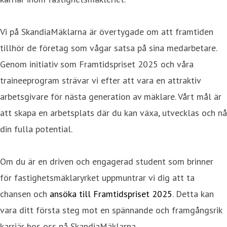
Vi på SkandiaMäklarna är övertygade om att framtiden
tillhör de företag som vågar satsa på sina medarbetare.
Genom initiativ som Framtidspriset 2025 och våra
traineeprogram strävar vi efter att vara en attraktiv
arbetsgivare för nästa generation av mäklare. Vårt mål är
att skapa en arbetsplats där du kan växa, utvecklas och nå
din fulla potential.
Om du är en driven och engagerad student som brinner
för fastighetsmäklaryrket uppmuntrar vi dig att ta
chansen och
ansöka till Framtidspriset 2025
. Detta kan
vara ditt första steg mot en spännande och framgångsrik
karriär hos oss på SkandiaMäklarna.