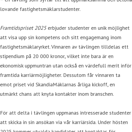
lovande fastighetsmäklarstudenter.
Framtidspriset 2025
erbjuder studenter en unik möjlighet
att visa upp sin kompetens och sitt engagemang inom
fastighetsmäklaryrket. Vinnaren av tävlingen tilldelas ett
stipendium på 20 000 kronor, vilket inte bara är en
ekonomisk uppmuntran utan också en värdefull merit inför
framtida karriärmöjligheter. Dessutom får vinnaren ta
emot priset vid SkandiaMäklarnas årliga kickoff, en
utmärkt chans att knyta kontakter inom branschen.
För att delta i tävlingen uppmanas intresserade studenter
att skicka in sin ansökan via vår karriärsida. Under hösten
2025 kommer utvalda kandidater att kontaktas för