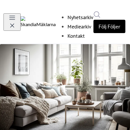
Sök i nyhetsr
Nyhetsarkiv
Mediearkiv
Följ
Följer
Kontakt