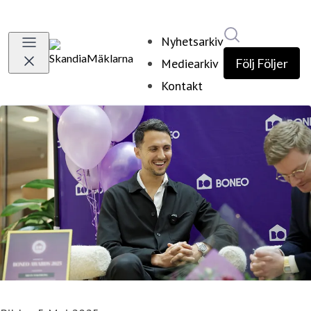
Sök i nyhetsr
Nyhetsarkiv
Mediearkiv
Följ
Följer
Kontakt