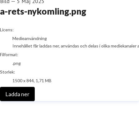
Bild
—
5 Maj 2025
a-rets-nykomling.png
go to media item
Licens:
Medieanvändning
Innehållet får laddas ner, användas och delas i olika mediekanaler 
Filformat:
.png
Storlek:
1500 x 844, 1,71 MB
Ladda ner