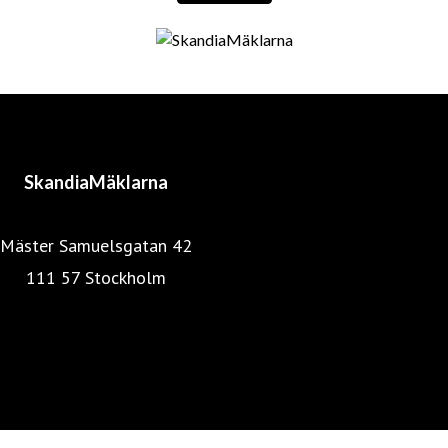
SkandiaMäklarna
Mäster Samuelsgatan 42
111 57 Stockholm
Mäklarstatistik
Mäklarsamfundet
SkandiaMäklarna